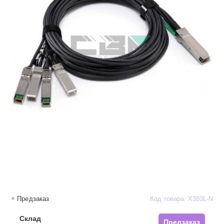
Предзаказ
Код товара: X383L-N
Склад
Предзаказ