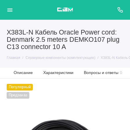
X383L-N Кабель Oracle Power cord:
Denmark 2.5 meters DEMKO107 plug
C13 connector 10 A
Главная
Серверные компоненты (комплектующие)
X383L-N Кабель O
Описание
Характеристики
Вопросы и ответы
0
Популярный
Предзаказ