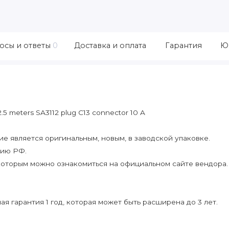
осы и ответы
0
Доставка и оплата
Гарантия
Ю
.5 meters SA3112 plug C13 connector 10 A
 является оригинальным, новым, в заводской упаковке.
рию РФ.
которым можно ознакомиться на официальном сайте вендора.
я гарантия 1 год, которая может быть расширена до 3 лет.