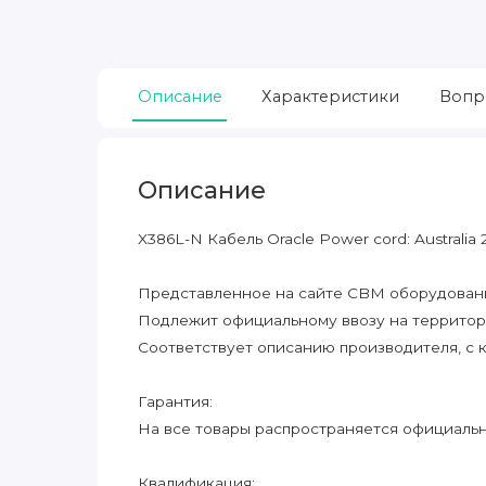
Описание
Характеристики
Вопр
Описание
X386L-N Кабель Oracle Power cord: Australia 2
Представленное на сайте CBM оборудование
Подлежит официальному ввозу на террито
Соответствует описанию производителя, с 
Гарантия:
На все товары распространяется официальна
Квалификация: