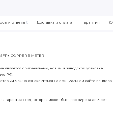
осы и ответы
0
Доставка и оплата
Гарантия
Ю
E SFP+ COPPER 5 METER
 является оригинальным, новым, в заводской упаковке.
рию РФ.
которым можно ознакомиться на официальном сайте вендора.
я гарантия 1 год, которая может быть расширена до 3 лет.