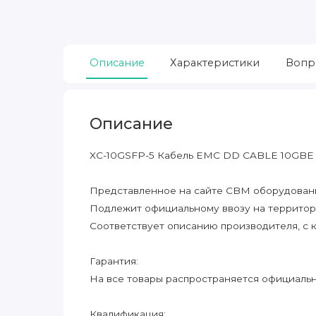
Описание
Характеристики
Вопр
Описание
XC-10GSFP-5 Кабель EMC DD CABLE 10GB
Представленное на сайте CBM оборудование
Подлежит официальному ввозу на террито
Соответствует описанию производителя, с 
Гарантия:
На все товары распространяется официальна
Квалификация: