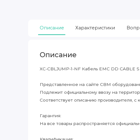
Описание
Характеристики
Вопр
Описание
XC-CBLJUMP-1-NF Кабель EMC DD CABLE 
Представленное на сайте CBM оборудование
Подлежит официальному ввозу на террито
Соответствует описанию производителя, с 
Гарантия:
На все товары распространяется официальна
Квалификация: