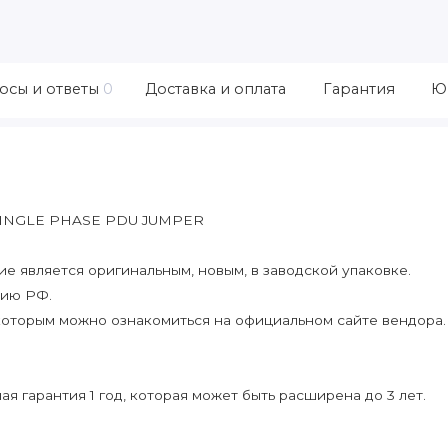
осы и ответы
0
Доставка и оплата
Гарантия
Ю
SINGLE PHASE PDU JUMPER
 является оригинальным, новым, в заводской упаковке.
рию РФ.
которым можно ознакомиться на официальном сайте вендора.
я гарантия 1 год, которая может быть расширена до 3 лет.