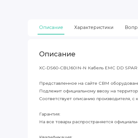
Описание
Характеристики
Вопр
Описание
XC-DS60-CBL160IN-N Кабель EMC DD SPAR
Представленное на сайте CBM оборудование
Подлежит официальному ввозу на террито
Соответствует описанию производителя, с 
Гарантия:
На все товары распространяется официальна
Квалификация: