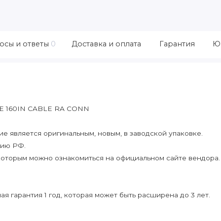
осы и ответы
0
Доставка и оплата
Гарантия
Ю
E 160IN CABLE RA CONN
 является оригинальным, новым, в заводской упаковке.
рию РФ.
которым можно ознакомиться на официальном сайте вендора.
я гарантия 1 год, которая может быть расширена до 3 лет.