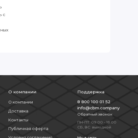
ь
ь с
тных
О компании
Поддержка
8 800 100 01 52
О компании
info@cbm.company
Доставка
Обратный звонок
Контакты
ПН-ПТ: 09:00 - 18:00
СБ, ВС: выходной
Публичная оферта
Условия соглашения
Мы в сети