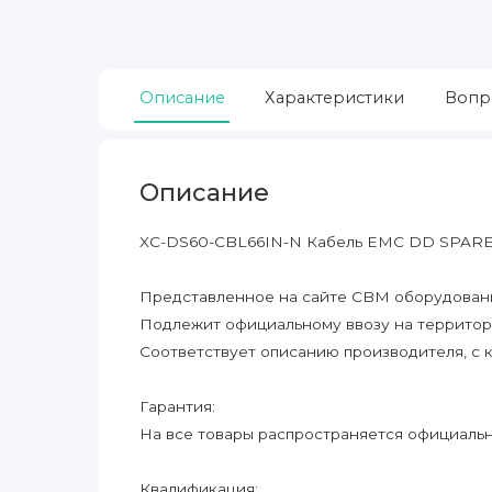
Описание
Характеристики
Вопр
Описание
XC-DS60-CBL66IN-N Кабель EMC DD SPAR
Представленное на сайте CBM оборудование
Подлежит официальному ввозу на террито
Соответствует описанию производителя, с 
Гарантия:
На все товары распространяется официальна
Квалификация: