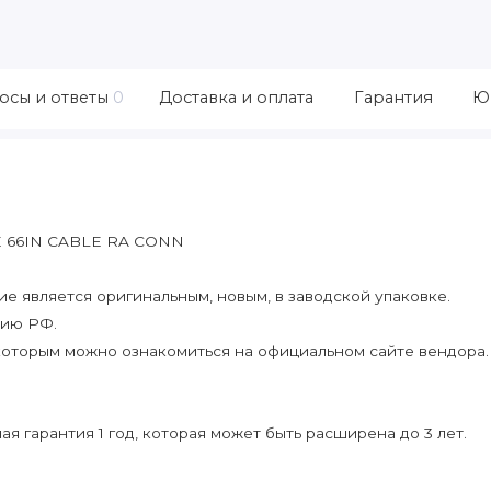
осы и ответы
0
Доставка и оплата
Гарантия
Ю
E 66IN CABLE RA CONN
 является оригинальным, новым, в заводской упаковке.
рию РФ.
которым можно ознакомиться на официальном сайте вендора.
я гарантия 1 год, которая может быть расширена до 3 лет.