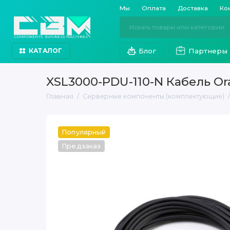
Мы
Оплата
Доставка
Ко
Блог
Партнеры
КАТАЛОГ
XSL3000-PDU-110-N Кабель Ora
Главная
Серверные компоненты (комплектующие)
Популярный
Предзаказ