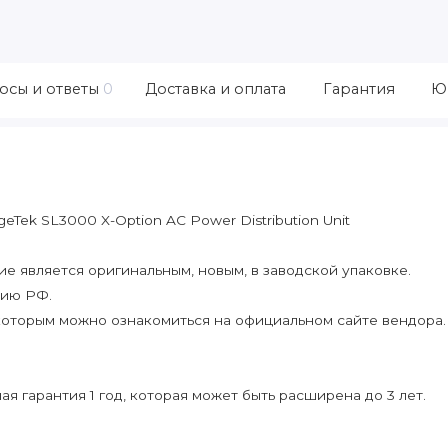
осы и ответы
0
Доставка и оплата
Гарантия
Ю
eTek SL3000 X-Option AC Power Distribution Unit
 является оригинальным, новым, в заводской упаковке.
рию РФ.
которым можно ознакомиться на официальном сайте вендора.
я гарантия 1 год, которая может быть расширена до 3 лет.