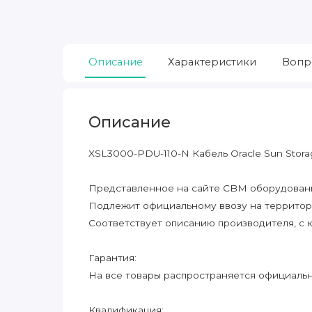
Описание
Характеристики
Вопр
Описание
XSL3000-PDU-110-N Кабель Oracle Sun Storag
Представленное на сайте CBM оборудование
Подлежит официальному ввозу на террито
Соответствует описанию производителя, с 
Гарантия:
На все товары распространяется официальна
Квалификация: