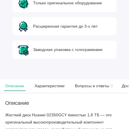
Только оригинальное оборудование
Расширенная гарантия до 3-х лет
Заводская упаковка с голограммами
Описание
Характеристики
Вопросы и ответы
0
Дос
Описание
Жесткий диск Huawei 02350GCY ёмкостью 1,8 ТБ — это
оригинальный высокопроизводительный компонент