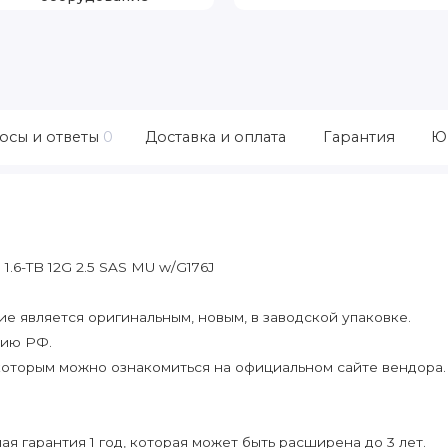
осы и ответы
0
Доставка и оплата
Гарантия
Ю
.6-TB 12G 2.5 SAS MU w/G176J
 является оригинальным, новым, в заводской упаковке.
рию РФ.
которым можно ознакомиться на официальном сайте вендора.
я гарантия 1 год, которая может быть расширена до 3 лет.