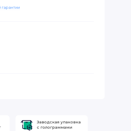
 гарантии
Заводская упаковка
т
с голограммами