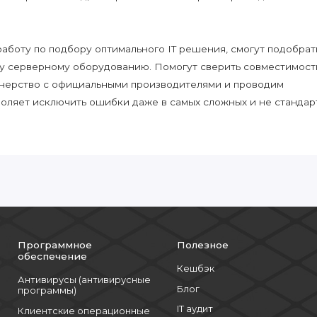
боту по подбору оптимального IT решения, смогут подобрат
у серверному оборудованию. Помогут сверить совместимост
нерство с официальными производителями и проводим
воляет исключить ошибки даже в самых сложных и не стандар
Программное
Полезное
обеспечение
Кешбэк
Антивирусы (антивирусные
Блог
программы)
IT аудит
Клиентские операционные