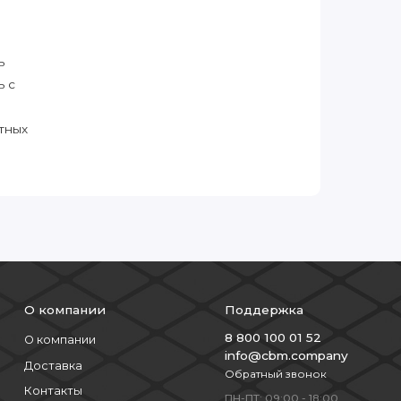
ь
ь с
тных
О компании
Поддержка
8 800 100 01 52
О компании
info@cbm.company
Доставка
Обратный звонок
Контакты
ПН-ПТ: 09:00 - 18:00