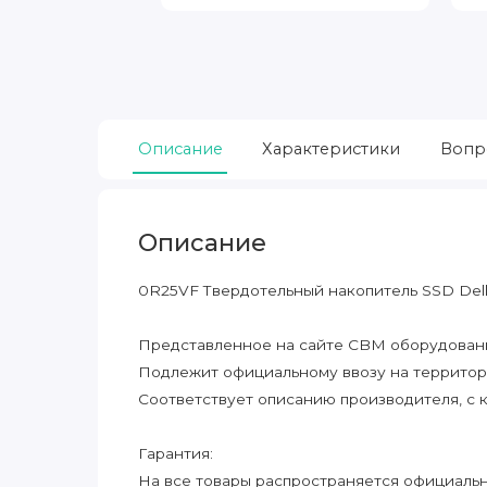
Описание
Характеристики
Вопр
Описание
0R25VF Твердотельный накопитель SSD Dell 1
Представленное на сайте CBM оборудование
Подлежит официальному ввозу на террито
Соответствует описанию производителя, с 
Гарантия:
На все товары распространяется официальна