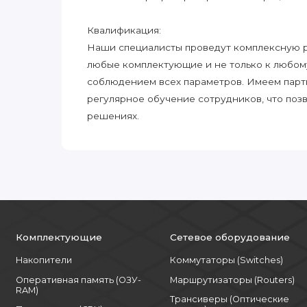
Квалификация:
Наши специалисты проведут комплексную ра
любые комплектующие и не только к любом
соблюдением всех параметров. Имеем парт
регулярное обучение сотрудников, что поз
решениях.
Комплектующие
Сетевое оборудование
Накопители
Коммутаторы (Switches)
Оперативная память (ОЗУ-
Маршрутизаторы (Routers)
RAM)
Трансиверы (Оптические