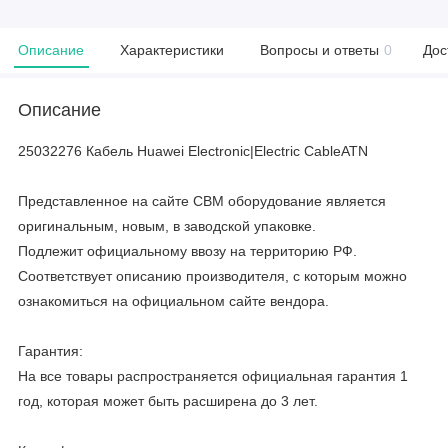
Описание
Характеристики
Вопросы и ответы
0
Дос
Описание
25032276 Кабель Huawei Electronic|Electric CableATN
Представленное на сайте CBM оборудование является
оригинальным, новым, в заводской упаковке.
Подлежит официальному ввозу на территорию РФ.
Соответствует описанию производителя, с которым можно
ознакомиться на официальном сайте вендора.
Гарантия:
На все товары распространяется официальная гарантия 1
год, которая может быть расширена до 3 лет.