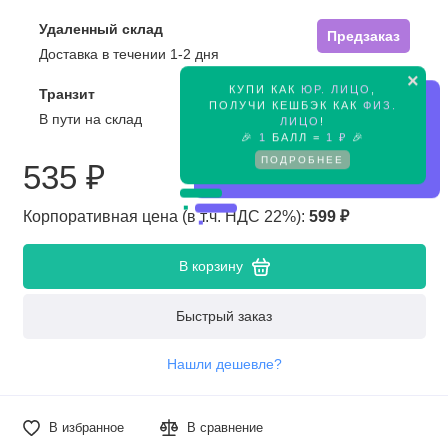
Удаленный склад
Предзаказ
Доставка в течении 1-2 дня
×
КУПИ КАК
ЮР. ЛИЦО
,
Транзит
Предзаказ
ПОЛУЧИ КЕШБЭК КАК
ФИЗ.
В пути на склад
ЛИЦО
!
🎉
1
БАЛЛ =
1 ₽
🎉
ПОДРОБНЕЕ
535 ₽
Корпоративная цена (в т.ч. НДС 22%):
599 ₽
В корзину
Быстрый заказ
Нашли дешевле?
В избранное
В сравнение