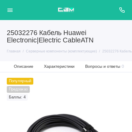
25032276 Кабель Huawei
Electronic|Electric CableATN
Главная
Серверные компоненты (комплектующие)
25032276 Кабель H
Описание
Характеристики
Вопросы и ответы
0
Популярный
Предзаказ
Баллы: 4