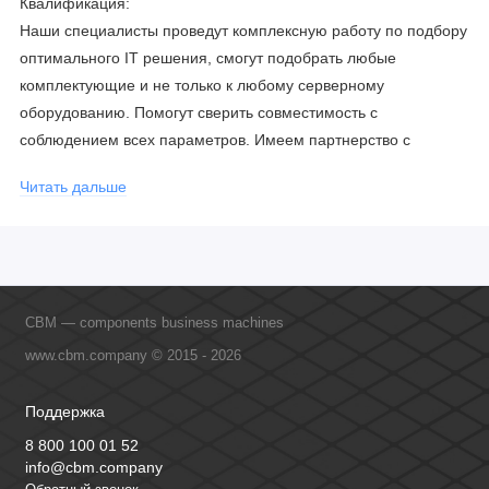
Квалификация:
Наши специалисты проведут комплексную работу по подбору
оптимального IT решения, смогут подобрать любые
комплектующие и не только к любому серверному
оборудованию. Помогут сверить совместимость с
соблюдением всех параметров. Имеем партнерство с
официальными производителями и проводим регулярное
Читать дальше
обучение сотрудников, что позволяет исключить ошибки даже
в самых сложных и нестандартных решениях.
CBM — components business machines
www.cbm.company © 2015 - 2026
Поддержка
8 800 100 01 52
info@cbm.company