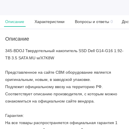
Описание
Характеристики
Вопросы и ответы
0
Дос
Описание
345-BDOJ Твердотельный накопитель SSD Dell G14-G16 1.92-
TB 3.5 SATA MU w/X7K8W
Представленное на сайте CBM оборудование является
оригинальным, новым, в заводской упаковке.
Подлежит официальному ввозу на территорию РФ.
Соответствует описанию производителя, с которым можно
ознакомиться на официальном сайте вендора.
Гарантия:
На все товары распространяется официальная гарантия 1