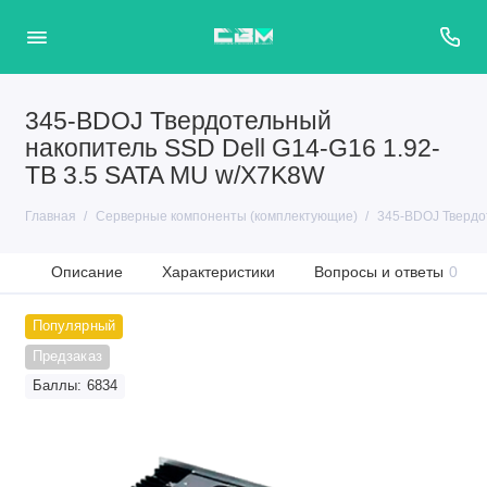
345-BDOJ Твердотельный
накопитель SSD Dell G14-G16 1.92-
TB 3.5 SATA MU w/X7K8W
Главная
Серверные компоненты (комплектующие)
345-BDOJ Твердо
Описание
Характеристики
Вопросы и ответы
0
Популярный
Предзаказ
Баллы: 6834