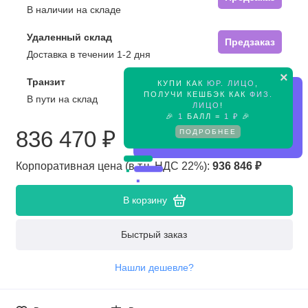
В наличии на складе
Удаленный склад
Предзаказ
Доставка в течении 1-2 дня
×
Транзит
КУПИ КАК
ЮР. ЛИЦО
,
Предзаказ
ПОЛУЧИ КЕШБЭК КАК
ФИЗ.
В пути на склад
ЛИЦО
!
🎉
1
БАЛЛ =
1 ₽
🎉
836 470 ₽
ПОДРОБНЕЕ
Корпоративная цена (в т.ч. НДС 22%):
936 846 ₽
В корзину
Быстрый заказ
Нашли дешевле?