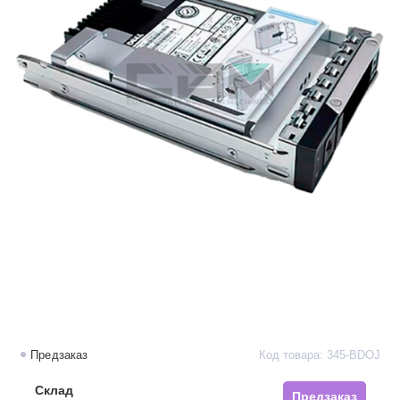
Предзаказ
Код товара: 345-BDOJ
Склад
Предзаказ