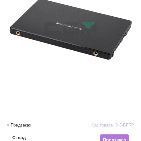
Предзаказ
Код товара: 345-BFRP
Склад
Предзаказ