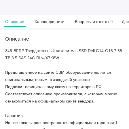
Описание
Характеристики
Вопросы и ответы
0
Дос
Описание
345-BFRP Твердотельный накопитель SSD Dell G14-G16 7.68-
TB 3.5 SAS 24G RI w/X7K8W
Представленное на сайте CBM оборудование является
оригинальным, новым, в заводской упаковке.
Подлежит официальному ввозу на территорию РФ.
Соответствует описанию производителя, с которым можно
ознакомиться на официальном сайте вендора.
Гарантия:
На все товары распространяется официальная гарантия 1