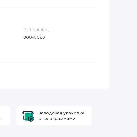
Part Number
800-0089
Заводская упаковка
т
с голограммами