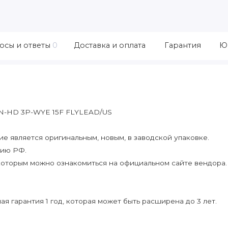
осы и ответы
0
Доставка и оплата
Гарантия
Ю
N-HD 3P-WYE 15F FLYLEAD/US
 является оригинальным, новым, в заводской упаковке.
рию РФ.
которым можно ознакомиться на официальном сайте вендора.
я гарантия 1 год, которая может быть расширена до 3 лет.