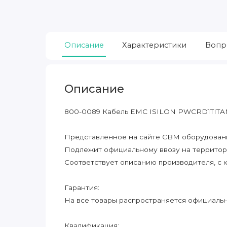
Описание
Характеристики
Вопр
Описание
800-0089 Кабель EMC ISILON PWCRD1TITA
Представленное на сайте CBM оборудование
Подлежит официальному ввозу на террито
Соответствует описанию производителя, с 
Гарантия:
На все товары распространяется официальна
Квалификация: