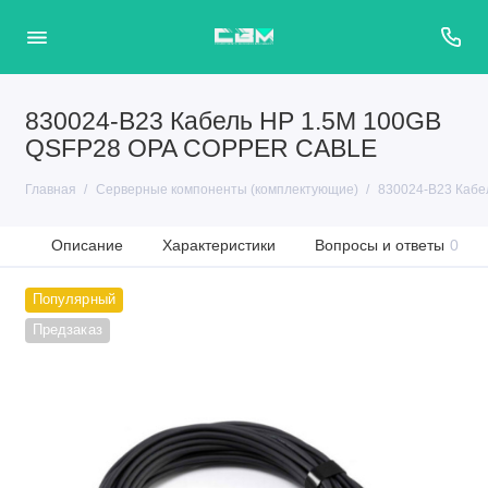
830024-B23 Кабель HP 1.5M 100GB
QSFP28 OPA COPPER CABLE
Главная
Серверные компоненты (комплектующие)
830024-B23 Каб
Описание
Характеристики
Вопросы и ответы
0
Популярный
Предзаказ