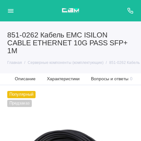
851-0262 Кабель EMC ISILON
CABLE ETHERNET 10G PASS SFP+
1M
Главная
Серверные компоненты (комплектующие)
851-0262 Кабел
Описание
Характеристики
Вопросы и ответы
0
Популярный
Предзаказ