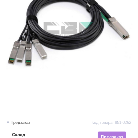
Предзаказ
Код товара: 851-0262
Склад
Предзаказ