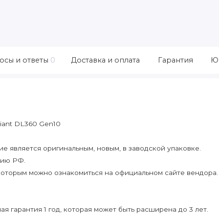
осы и ответы
0
Доставка и оплата
Гарантия
Ю
iant DL360 Gen10
 является оригинальным, новым, в заводской упаковке.
рию РФ.
которым можно ознакомиться на официальном сайте вендора.
я гарантия 1 год, которая может быть расширена до 3 лет.