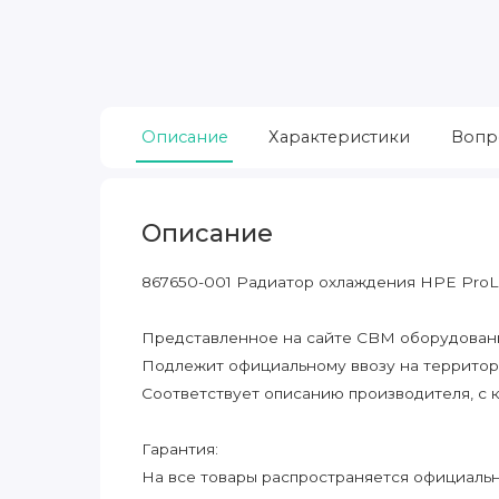
Описание
Характеристики
Вопр
Описание
867650-001 Радиатор охлаждения HPE ProL
Представленное на сайте CBM оборудование
Подлежит официальному ввозу на террито
Соответствует описанию производителя, с 
Гарантия:
На все товары распространяется официальна