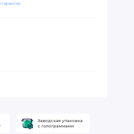
 гарантии
Заводская упаковка
т
с голограммами