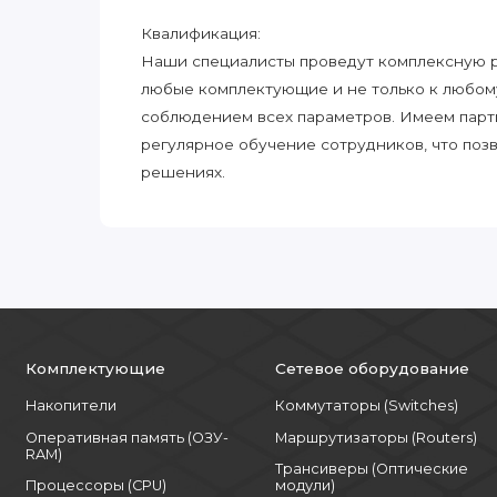
Квалификация:
Наши специалисты проведут комплексную ра
любые комплектующие и не только к любом
соблюдением всех параметров. Имеем парт
регулярное обучение сотрудников, что поз
решениях.
Комплектующие
Сетевое оборудование
Накопители
Коммутаторы (Switches)
Оперативная память (ОЗУ-
Маршрутизаторы (Routers)
RAM)
Трансиверы (Оптические
Процессоры (CPU)
модули)