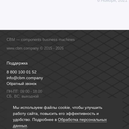
6 Ноября, 2021
CBM — components business machines
www.cbm.company © 2015 - 2026
Поддержка
8 800 100 01 52
info@cbm.company
Обратный звонок
ПН-ПТ: 09:00 - 18:00
СБ, ВС: выходной
Мы в сети
Мы используем файлы cookie, чтобы улучшить
работу сайта, повысить его эффективность и
удобство. Подробнее в
Обработка персональных
данных
.