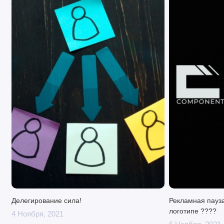
Делегирование сила!
Рекламная пауза
логотипе ????
4 Ноября, 2021