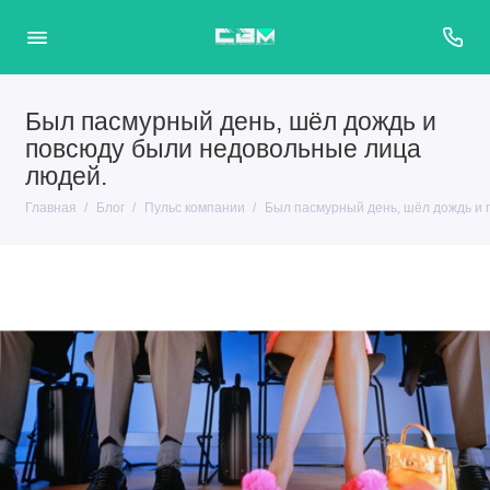
Был пасмурный день, шёл дождь и
повсюду были недовольные лица
людей.
Главная
Блог
Пульс компании
Был пасмурный день, шёл дождь и 
#cbm-news