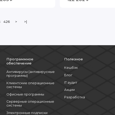
5
426
>
>|
Программное
Полезное
обеспечение
Кешбэк
Антивирусы (антивирусные
Блог
программы)
IT аудит
Клиентские операционные
системы
Акции
Офисные программы
Разработка
Серверные операционные
системы
Электронные подписки