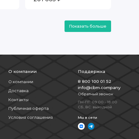
Показать больше
О компании
Поддержка
8 800 100 01 52
О компании
info@cbm.company
Доставка
Обратный звонок
Контакты
ПН-ПТ: 09:00 - 18:00
СБ, ВС: выходной
Публичная оферта
Условия соглашения
Мы в сети