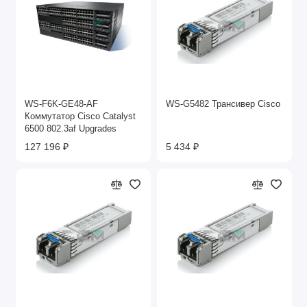
WS-F6K-GE48-AF
WS-G5482 Трансивер Cisco
Коммутатор Cisco Catalyst
6500 802.3af Upgrades
127 196 ₽
5 434 ₽