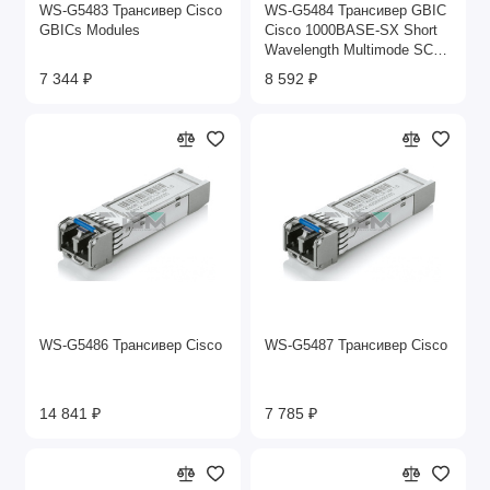
WS-G5483 Трансивер Cisco
WS-G5484 Трансивер GBIC
GBICs Modules
Cisco 1000BASE-SX Short
Wavelength Multimode SC
850nm
7 344 ₽
8 592 ₽
WS-G5486 Трансивер Cisco
WS-G5487 Трансивер Cisco
14 841 ₽
7 785 ₽