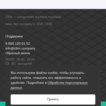
CBM — components business machines
www.cbm.company © 2015 - 2026
Поддержка
8 800 100 01 52
info@cbm.company
Обратный звонок
ПН-ПТ: 09:00 - 18:00
СБ, ВС: выходной
Мы в сети
Мы используем файлы cookie, чтобы улучшить
работу сайта, повысить его эффективность и
удобство. Подробнее в
Обработка персональных
данных
.
Принять
0