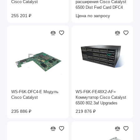
Cisco Catalyst
расширения Cisco Catalyst
6500 Dist Fwd Card DFC4
255 201 ₽
Цена по запросу
WS-F6K-DFC4-E Модуль
WS-F6K-FE48X2-AF=
Cisco Catalyst
Коммутатор Cisco Catalyst
6500 802.3af Upgrades
235 886 ₽
219 876 ₽