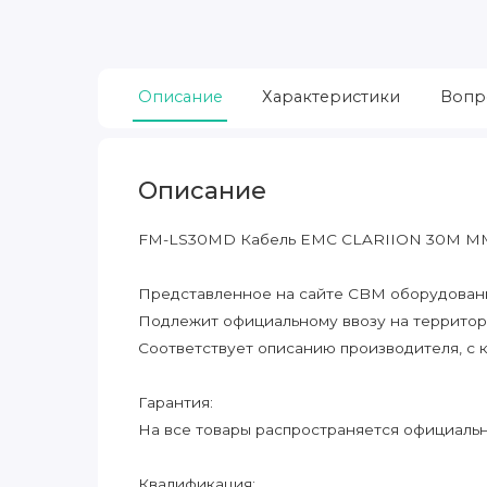
Описание
Характеристики
Вопр
Описание
FM-LS30MD Кабель EMC CLARIION 30M MM
Представленное на сайте CBM оборудование
Подлежит официальному ввозу на террито
Соответствует описанию производителя, с 
Гарантия:
На все товары распространяется официальна
Квалификация: