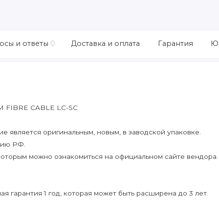
осы и ответы
0
Доставка и оплата
Гарантия
Ю
 FIBRE CABLE LC-SC
 является оригинальным, новым, в заводской упаковке.
рию РФ.
которым можно ознакомиться на официальном сайте вендора.
я гарантия 1 год, которая может быть расширена до 3 лет.