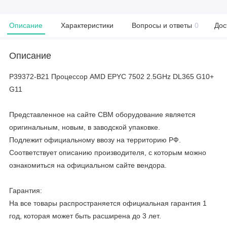
Описание
Характеристики
Вопросы и ответы
0
Дос
Описание
P39372-B21 Процессор AMD EPYC 7502 2.5GHz DL365 G10+
G11
Представленное на сайте CBM оборудование является
оригинальным, новым, в заводской упаковке.
Подлежит официальному ввозу на территорию РФ.
Соответствует описанию производителя, с которым можно
ознакомиться на официальном сайте вендора.
Гарантия:
На все товары распространяется официальная гарантия 1
год, которая может быть расширена до 3 лет.