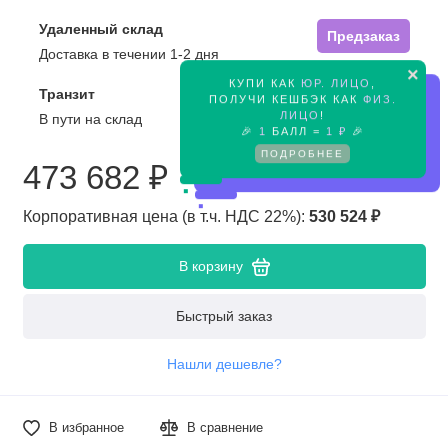
Удаленный склад
Предзаказ
Доставка в течении 1-2 дня
×
КУПИ КАК
ЮР. ЛИЦО
,
Транзит
Предзаказ
ПОЛУЧИ КЕШБЭК КАК
ФИЗ.
ЛИЦО
!
В пути на склад
🎉
1
БАЛЛ =
1 ₽
🎉
ПОДРОБНЕЕ
473 682 ₽
Корпоративная цена (в т.ч. НДС 22%):
530 524 ₽
В корзину
Быстрый заказ
Нашли дешевле?
В избранное
В сравнение