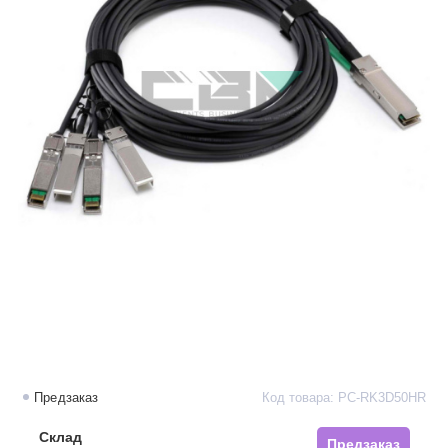
Предзаказ
Код товара: PC-RK3D50HR
Склад
Предзаказ