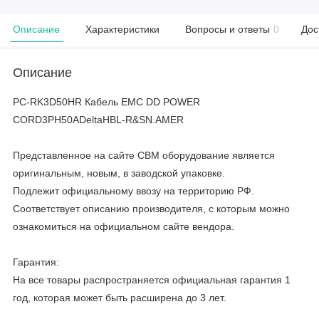
Описание
Характеристики
Вопросы и ответы
0
Дос
Описание
PC-RK3D50HR Кабель EMC DD POWER
CORD3PH50ADeltaHBL-R&SN.AMER
Представленное на сайте CBM оборудование является
оригинальным, новым, в заводской упаковке.
Подлежит официальному ввозу на территорию РФ.
Соответствует описанию производителя, с которым можно
ознакомиться на официальном сайте вендора.
Гарантия:
На все товары распространяется официальная гарантия 1
год, которая может быть расширена до 3 лет.