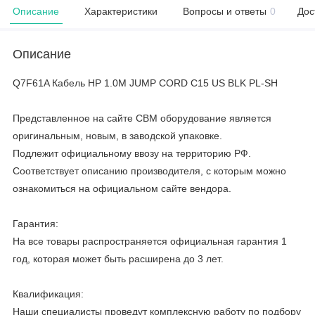
Описание
Характеристики
Вопросы и ответы
0
Дос
Описание
Q7F61A Кабель HP 1.0M JUMP CORD C15 US BLK PL-SH
Представленное на сайте CBM оборудование является
оригинальным, новым, в заводской упаковке.
Подлежит официальному ввозу на территорию РФ.
Соответствует описанию производителя, с которым можно
ознакомиться на официальном сайте вендора.
Гарантия:
На все товары распространяется официальная гарантия 1
год, которая может быть расширена до 3 лет.
Квалификация:
Наши специалисты проведут комплексную работу по подбору