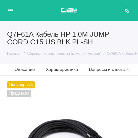
Q7F61A Кабель HP 1.0M JUMP
CORD C15 US BLK PL-SH
Главная
Серверные компоненты (комплектующие)
Q7F61A Кабель H
Описание
Характеристики
Вопросы и ответы
0
Популярный
Предзаказ