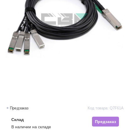
Предзаказ
Код товара: Q7F61A
Склад
Предзаказ
В наличии на складе