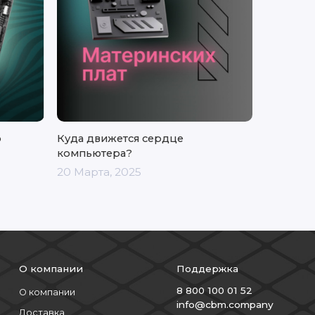
о
Куда движется сердце
компьютера?
20 Марта, 2025
О компании
Поддержка
8 800 100 01 52
О компании
info@cbm.company
Доставка