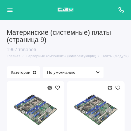
Материнские (системные) платы
(страница 9)
1967 товаров
Главная
Серверные компоненты (комплектующие)
Платы (Модули)
Категории