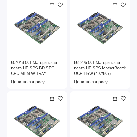
604048-001 Материнская
869296-001 Материнская
плата HP SPS-BD SEC
плата HP SPS-MotherBoard:
CPU MEM W TRAY
OCP/HSW (407/807)
DL585G7
Цена по запросу
Цена по запросу