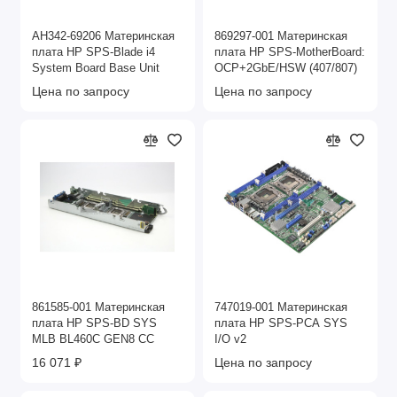
AH342-69206 Материнская
869297-001 Материнская
плата HP SPS-Blade i4
плата HP SPS-MotherBoard:
System Board Base Unit
OCP+2GbE/HSW (407/807)
Цена по запросу
Цена по запросу
861585-001 Материнская
747019-001 Материнская
плата HP SPS-BD SYS
плата HP SPS-PCA SYS
MLB BL460C GEN8 CC
I/O v2
16 071 ₽
Цена по запросу