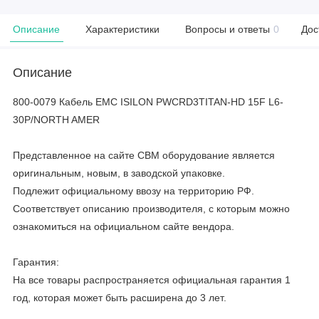
Описание
Характеристики
Вопросы и ответы
0
Дос
Описание
800-0079 Кабель EMC ISILON PWCRD3TITAN-HD 15F L6-
30P/NORTH AMER
Представленное на сайте CBM оборудование является
оригинальным, новым, в заводской упаковке.
Подлежит официальному ввозу на территорию РФ.
Соответствует описанию производителя, с которым можно
ознакомиться на официальном сайте вендора.
Гарантия:
На все товары распространяется официальная гарантия 1
год, которая может быть расширена до 3 лет.