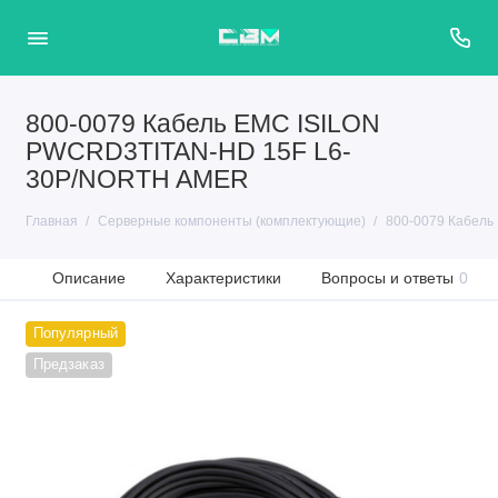
800-0079 Кабель EMC ISILON
PWCRD3TITAN-HD 15F L6-
30P/NORTH AMER
Главная
Серверные компоненты (комплектующие)
800-0079 Кабел
Описание
Характеристики
Вопросы и ответы
0
Популярный
Предзаказ