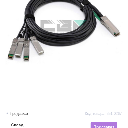
Предзаказ
Код товара: 851-0267
Склад
Предзаказ