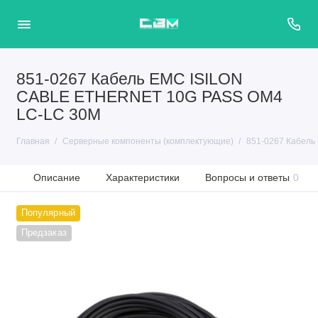
851-0267 Кабель EMC ISILON
CABLE ETHERNET 10G PASS OM4
LC-LC 30M
Главная
Серверные компоненты (комплектующие)
851-0267 Кабел
Описание
Характеристики
Вопросы и ответы
0
Популярный
Предзаказ