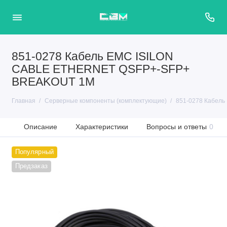
851-0278 Кабель EMC ISILON
CABLE ETHERNET QSFP+-SFP+
BREAKOUT 1M
Главная
Серверные компоненты (комплектующие)
851-0278 Кабел
Описание
Характеристики
Вопросы и ответы
0
Популярный
Предзаказ