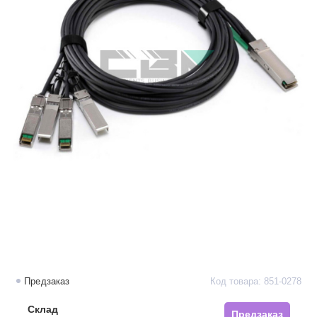
Предзаказ
Код товара: 851-0278
Склад
Предзаказ