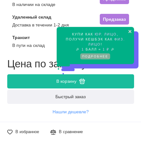
В наличии на складе
Удаленный склад
Предзаказ
Доставка в течении 1-2 дня
×
КУПИ КАК
ЮР. ЛИЦО
,
Транзит
ПОЛУЧИ КЕШБЭК КАК
ФИЗ.
Предзаказ
ЛИЦО
!
В пути на склад
🎉
1
БАЛЛ =
1 ₽
🎉
ПОДРОБНЕЕ
Цена по запросу
В корзину
Быстрый заказ
Нашли дешевле?
В избранное
В сравнение