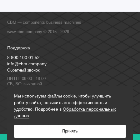
CBM — components business machines
www.cbm.company © 2015 - 2026
Поддержка
8 800 100 01 52
info@cbm.company
Обратный звонок
ПН-ПТ: 09:00 - 18:00
СБ, ВС: выходной
Мы в сети
Мы используем файлы cookie, чтобы улучшить
работу сайта, повысить его эффективность и
удобство. Подробнее в
Обработка персональных
данных
.
Принять
0