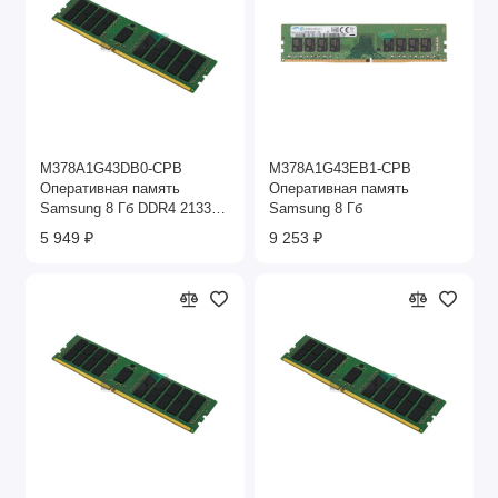
M378A1G43DB0-CPB
M378A1G43EB1-CPB
Оперативная память
Оперативная память
Samsung 8 Гб DDR4 2133
Samsung 8 Гб
МГц
5 949 ₽
9 253 ₽