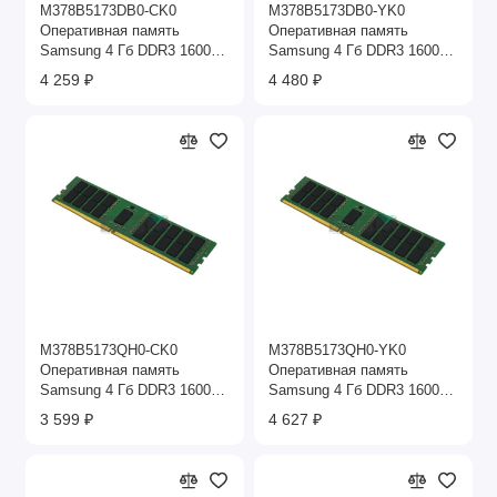
M378B5173DB0-CK0
M378B5173DB0-YK0
Оперативная память
Оперативная память
Samsung 4 Гб DDR3 1600
Samsung 4 Гб DDR3 1600
МГц
МГц
4 259 ₽
4 480 ₽
M378B5173QH0-CK0
M378B5173QH0-YK0
Оперативная память
Оперативная память
Samsung 4 Гб DDR3 1600
Samsung 4 Гб DDR3 1600
МГц
МГц
3 599 ₽
4 627 ₽