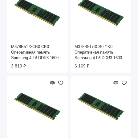
M378B5173CB0-CK0
M378B5173CB0-YK0
Оперативная память
Оперативная память
Samsung 4 Гб DDR3 1600
Samsung 4 Гб DDR3 1600
МГц
МГц
3 819 ₽
6 169 ₽