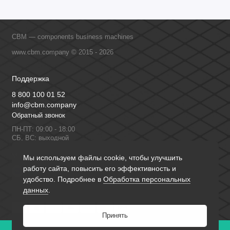
CBM — components business machines
www.cbm.company © 2015 - 2026
Поддержка
8 800 100 01 52
info@cbm.company
Обратный звонок
ПН-ПТ: 09:00 - 18:00
СБ, ВС: выходной
Мы в сети
Мы используем файлы cookie, чтобы улучшить
работу сайта, повысить его эффективность и
удобство. Подробнее в
Обработка персональных
данных
.
Принять
0