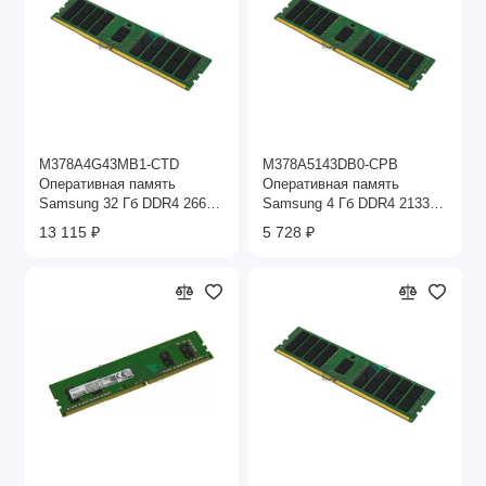
M378A4G43MB1-CTD
M378A5143DB0-CPB
Оперативная память
Оперативная память
Samsung 32 Гб DDR4 2666
Samsung 4 Гб DDR4 2133
МГц
МГц
13 115 ₽
5 728 ₽