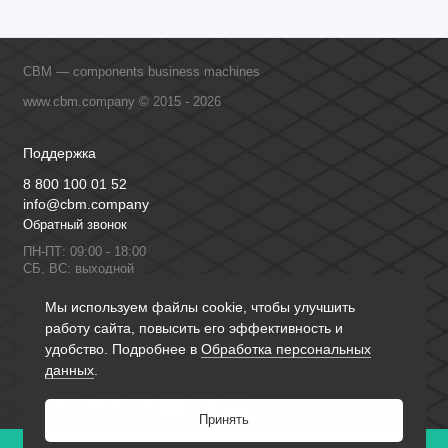
CBM — components business machines
www.cbm.company © 2015 - 2026
Поддержка
8 800 100 01 52
info@cbm.company
Обратный звонок
ПН-ПТ: 09:00 - 18:00
СБ, ВС: выходной
Мы в сети
Мы используем файлы cookie, чтобы улучшить
работу сайта, повысить его эффективность и
удобство. Подробнее в
Обработка персональных
данных
.
Принять
0