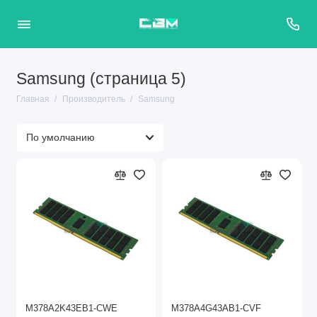
Samsung (страница 5)
Главная
Производитель
Samsung
M378A2K43EB1-CWE
M378A4G43AB1-CVF