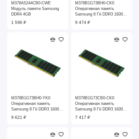
M378A5244CB0-CWE
M378B1G73BH0-CK0
Модуль памяти Samsung
Оперативная память
DDR4 4GB
Samsung 8 Гб DDR3 1600
МГц
1 596 ₽
9 474 ₽
M378B1G73BH0-YK0
M378B1G73CB0-CK0
Оперативная память
Оперативная память
Samsung 8 Гб DDR3 1600
Samsung 8 Гб DDR3 1600
МГц
МГц
9 621 ₽
7 417 ₽