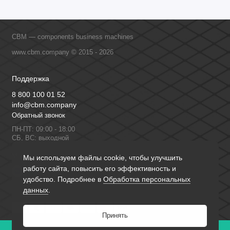
CBM — components business machines
www.cbm.company © 2015 - 2026
Поддержка
8 800 100 01 52
info@cbm.company
Обратный звонок
ПН-ПТ: 09:00 - 18:00
СБ, ВС: выходной
Мы в сети
Мы используем файлы cookie, чтобы улучшить
работу сайта, повысить его эффективность и
удобство. Подробнее в
Обработка персональных
данных
.
Принять
0