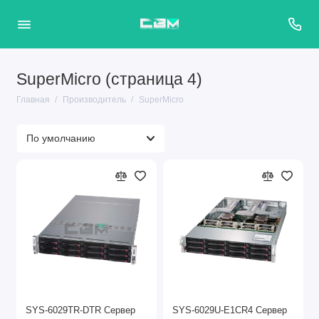
SuperMicro (страница 4)
Главная
Производитель
SuperMicro
SYS-6029TR-DTR Сервер
SYS-6029U-E1CR4 Сервер