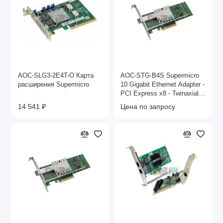
AOC-SLG3-2E4T-O Карта
AOC-STG-B4S Supermicro
расширения Supermicro
10 Gigabit Ethernet Adapter -
PCI Express x8 - Twinaxial -
Low-profile
14 541 ₽
Цена по запросу