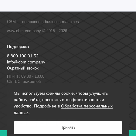
CBM — components business machines
www.cbm.company © 2015 - 2026
Поддержка
8 800 100 01 52
info@cbm.company
Обратный звонок
ПН-ПТ: 09:00 - 18:00
СБ, ВС: выходной
Мы в сети
Мы используем файлы cookie, чтобы улучшить
работу сайта, повысить его эффективность и
удобство. Подробнее в
Обработка персональных
данных
.
Принять
0