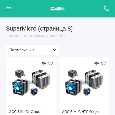
SuperMicro (страница 8)
Главная
Производитель
SuperMicro
AOC-SIMLC+ Опция
AOC-SIMLC-HTC Опция