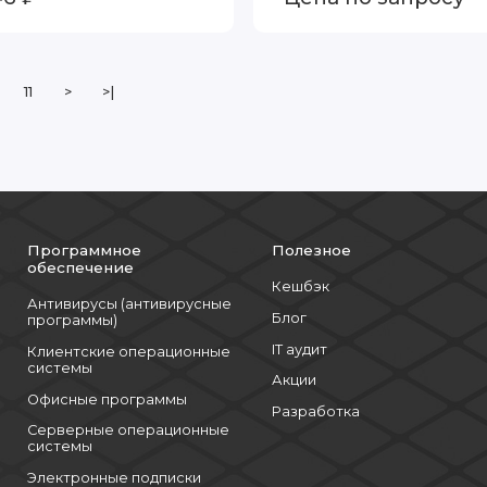
11
>
>|
Программное
Полезное
обеспечение
Кешбэк
Антивирусы (антивирусные
Блог
программы)
IT аудит
Клиентские операционные
системы
Акции
Офисные программы
Разработка
Серверные операционные
системы
Электронные подписки