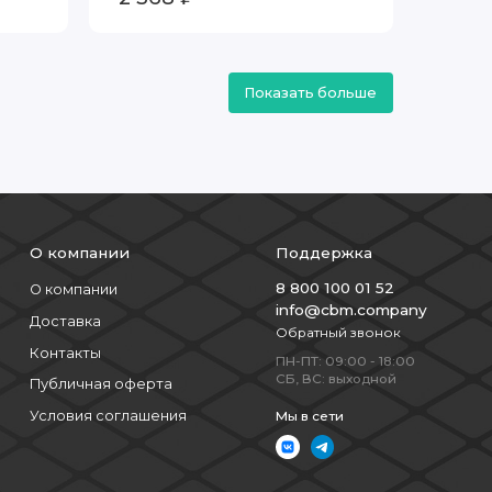
Показать больше
О компании
Поддержка
8 800 100 01 52
О компании
info@cbm.company
Доставка
Обратный звонок
Контакты
ПН-ПТ: 09:00 - 18:00
СБ, ВС: выходной
Публичная оферта
Условия соглашения
Мы в сети