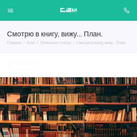
Смотрю в книгу, вижу... План.
Главная
Блог
Полезные статьи
Смотрю в книгу, вижу... План.
#менеджмент