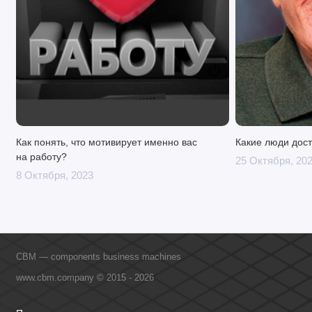
Как понять, что мотивирует именно вас
Какие люди дост
на работу?
25 Октября, 20
8 Октября, 2023
CBM — components business machines
www.cbm.company © 2015 - 2026